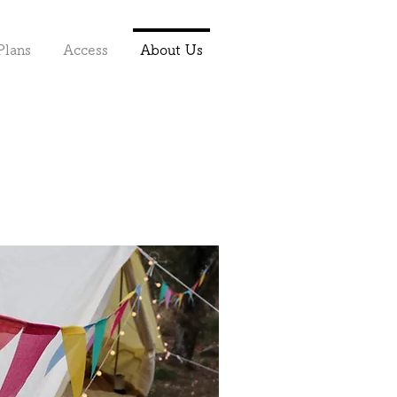
Plans
Access
About Us