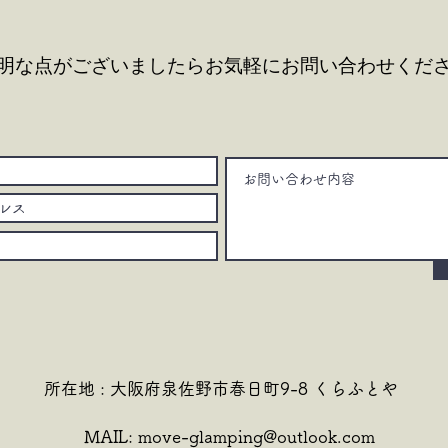
明な点がございましたら
お気軽にお問い合わせくだ
所在地 : 大阪府泉佐野市春日町9-8 くらふとや
MAIL:
move-glamping@outlook.com