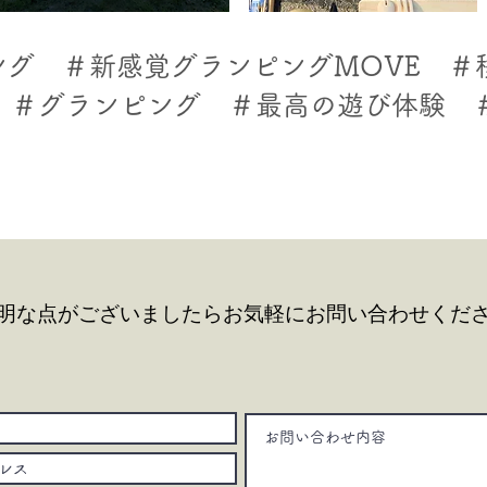
ング ＃新感覚グランピングMOVE ＃
州 ＃グランピング ＃最高の遊び体験 
明な点がございましたら
お気軽にお問い合わせくだ