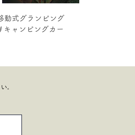
移動式グランピング
＃キャンピングカー
さい。