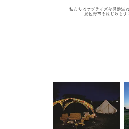
私たちはサプライズや感動溢
​泉佐野市をはじめと