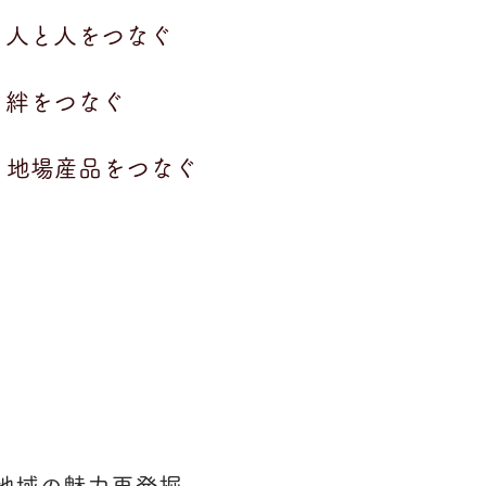
 ​人と人をつなぐ
 絆をつなぐ
5. 地場産品をつなぐ
私たちの
MISSION