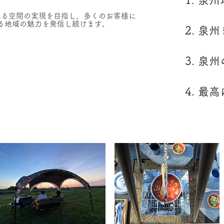
泉州
れる空間の実現を目指し、多くのお客様に
する地域の魅力を発信し続けます。
泉州
​泉
最高